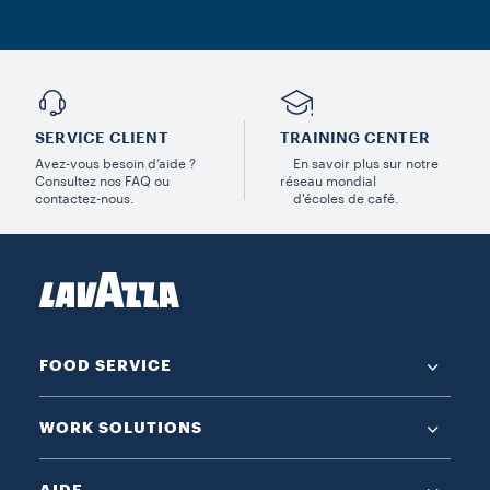
SERVICE CLIENT
TRAINING CENTER
Avez-vous besoin d’aide ?
En savoir plus sur notre
Consultez nos FAQ ou
réseau mondial
contactez-nous.
d'écoles de café.
FOOD SERVICE
WORK SOLUTIONS