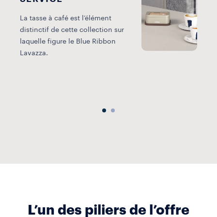
La tasse à café est l’élément
distinctif de cette collection sur
L
laquelle figure le Blue Ribbon
m
Lavazza.
à
p
r
L’un des piliers de l’offre