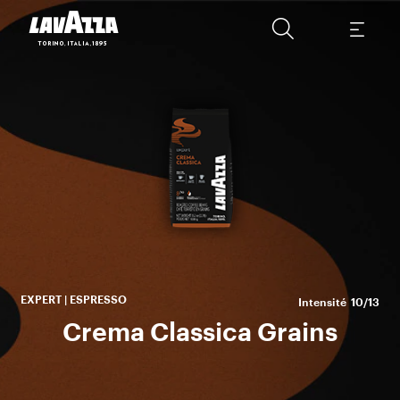
Un
EXPERT | ESPRESSO
Intensité
10/13
Crema Classica Grains