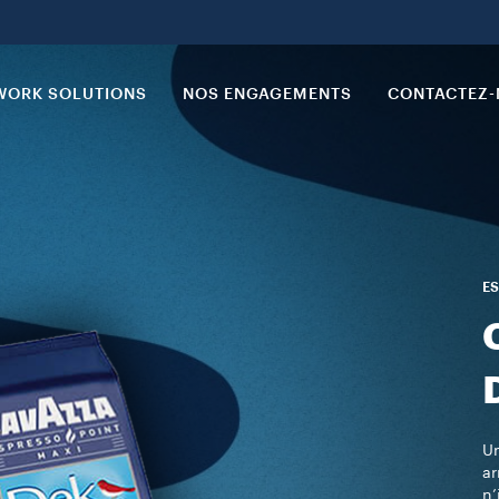
ORK SOLUTIONS
NOS ENGAGEMENTS
CONTACTEZ
ES
Un
ar
n’