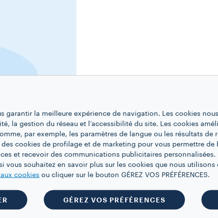
us garantir la meilleure expérience de navigation. Les cookies nous
ité, la gestion du réseau et l’accessibilité du site. Les cookies amél
 comme, par exemple, les paramètres de langue ou les résultats de 
 des cookies de profilage et de marketing pour vous permettre de 
ces et recevoir des communications publicitaires personnalisées. 
i vous souhaitez en savoir plus sur les cookies que nous utilisons e
e aux cookies
ou cliquer sur le bouton GÉREZ VOS PRÉFÉRENCES.
ER
GÉREZ VOS PRÉFÉRENCES