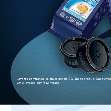
Lavazza compense les émissions de CO₂ de ce produit. Découvre
www.lavazza.com/co2impact