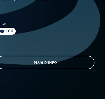
ORMAT
100
PLUS D’INFO