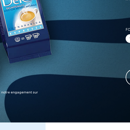
F
z notre engagement sur