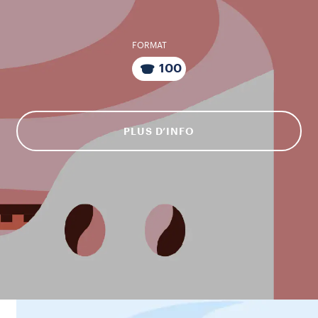
FORMAT
100
PLUS D’INFO