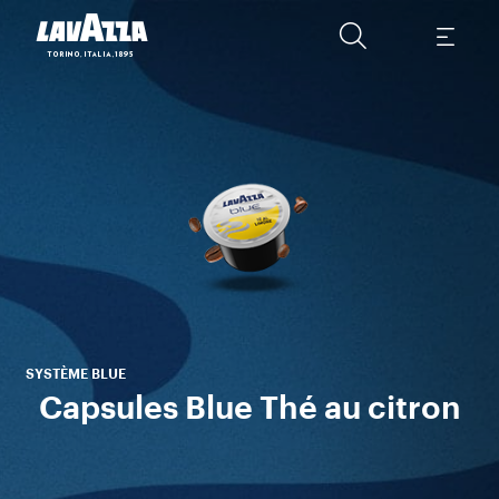
Un 
sél
SYSTÈME BLUE
Capsules Blue Thé au citron