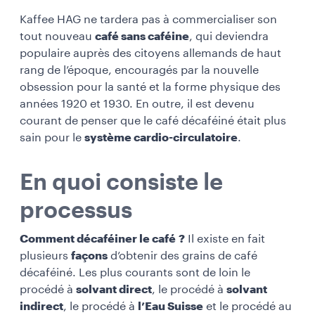
Kaffee HAG ne tardera pas à commercialiser son
tout nouveau
café sans caféine
, qui deviendra
populaire auprès des citoyens allemands de haut
rang de l’époque, encouragés par la nouvelle
obsession pour la santé et la forme physique des
années 1920 et 1930. En outre, il est devenu
courant de penser que le café décaféiné était plus
sain pour le
système cardio-circulatoire
.
En quoi consiste le
processus
Comment décaféiner le café ?
Il existe en fait
plusieurs
façons
d’obtenir des grains de café
décaféiné. Les plus courants sont de loin le
procédé à
solvant direct
, le procédé à
solvant
indirect
, le procédé à
l’Eau Suisse
et le procédé au