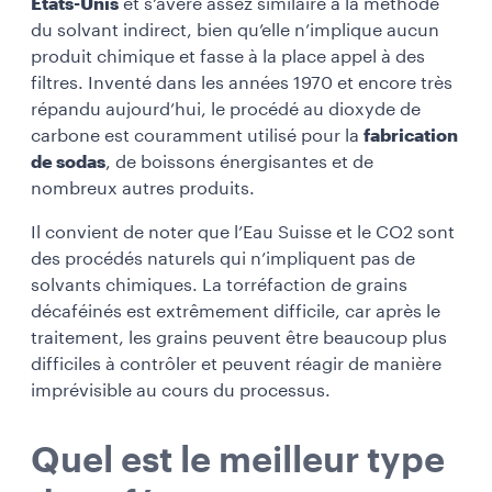
États-Unis
et s’avère assez similaire à la méthode
du solvant indirect, bien qu’elle n’implique aucun
produit chimique et fasse à la place appel à des
filtres. Inventé dans les années 1970 et encore très
répandu aujourd’hui, le procédé au dioxyde de
carbone est couramment utilisé pour la
fabrication
de sodas
, de boissons énergisantes et de
nombreux autres produits.
Il convient de noter que l’Eau Suisse et le CO2 sont
des procédés naturels qui n’impliquent pas de
solvants chimiques. La torréfaction de grains
décaféinés est extrêmement difficile, car après le
traitement, les grains peuvent être beaucoup plus
difficiles à contrôler et peuvent réagir de manière
imprévisible au cours du processus.
Quel est le meilleur type