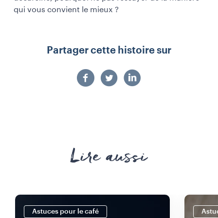
qui vous convient le mieux ?
Partager cette histoire sur
Lire aussi
Astuces pour le café
Astu