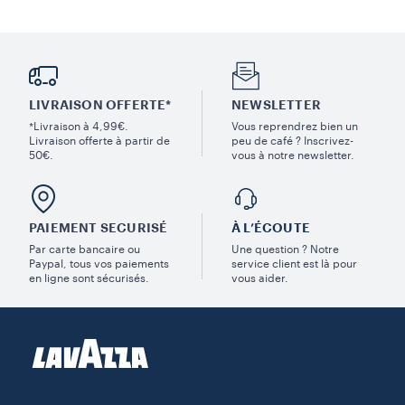
LIVRAISON OFFERTE*
NEWSLETTER
*Livraison à 4,99€.
Vous reprendrez bien un
Livraison offerte à partir de
peu de café ? Inscrivez-
50€.
vous à notre newsletter.
PAIEMENT SECURISÉ
À L’ÉCOUTE
Par carte bancaire ou
Une question ? Notre
Paypal, tous vos paiements
service client est là pour
en ligne sont sécurisés.
vous aider.