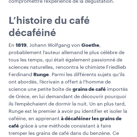
compromettre l’expérience de la dégustation.
L’histoire du café
décaféiné
En
1819
, Johann Wolfgang von
Goethe
,
probablement l’auteur allemand le plus célèbre de
tous les temps, qui était également passionné de
sciences naturelles, rencontra le chimiste Friedlieb
Ferdinand
Runge
. Parmi les différents sujets qu’ils
ont abordés, l’écrivain a offert à l’homme de
science une petite boîte de
grains de café
importés
de Grèce, en lui demandant de découvrir pourquoi
ils l’empêchaient de dormir la nuit. Un an plus tard,
Runge est le premier à avoir pu identifier et isoler la
caféine, en apprenant
à décaféiner les grains de
café
grâce à une méthode consistant à faire
tremper les grains de café dans du benzène. Ce