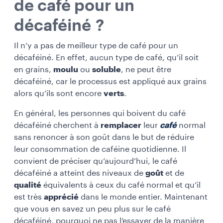
de café pour un
décaféiné ?
Il n’y a pas de meilleur type de café pour un
décaféiné. En effet, aucun type de café, qu’il soit
en grains,
moulu
ou
soluble
, ne peut être
décaféiné, car le processus est appliqué aux grains
alors qu’ils sont encore
verts
.
En général, les personnes qui boivent du café
décaféiné cherchent à
remplacer
leur
café
normal
sans renoncer à son goût dans le but de réduire
leur consommation de caféine quotidienne. Il
convient de préciser qu’aujourd’hui, le café
décaféiné a atteint des niveaux de
goût
et de
qualité
équivalents à ceux du café normal et qu’il
est très
apprécié
dans le monde entier. Maintenant
que vous en savez un peu plus sur le café
décaféiné, pourquoi ne pas l’essayer de la manière