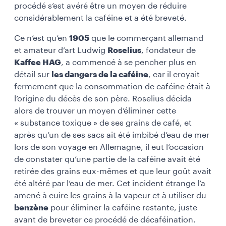
procédé s’est avéré être un moyen de réduire
considérablement la caféine et a été breveté.
Ce n’est qu’en
1905
que le commerçant allemand
et amateur d’art Ludwig
Roselius
, fondateur de
Kaffee HAG
, a commencé à se pencher plus en
détail sur
les dangers de la caféine
, car il croyait
fermement que la consommation de caféine était à
l’origine du décès de son père. Roselius décida
alors de trouver un moyen d’éliminer cette
« substance toxique » de ses grains de café, et
après qu’un de ses sacs ait été imbibé d’eau de mer
lors de son voyage en Allemagne, il eut l’occasion
de constater qu’une partie de la caféine avait été
retirée des grains eux-mêmes et que leur goût avait
été altéré par l’eau de mer. Cet incident étrange l’a
amené à cuire les grains à la vapeur et à utiliser du
benzène
pour éliminer la caféine restante, juste
avant de breveter ce procédé de décaféination.