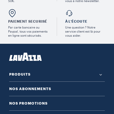
50€.
vous à notre newsletter.
PAIEMENT SECURISÉ
À L’ÉCOUTE
Par carte bancaire ou
Une question ? Notre
Paypal, tous vos paiements
service client est là pour
en ligne sont sécurisés.
vous aider.
PRODUITS
NOS ABONNEMENTS
NOS PROMOTIONS