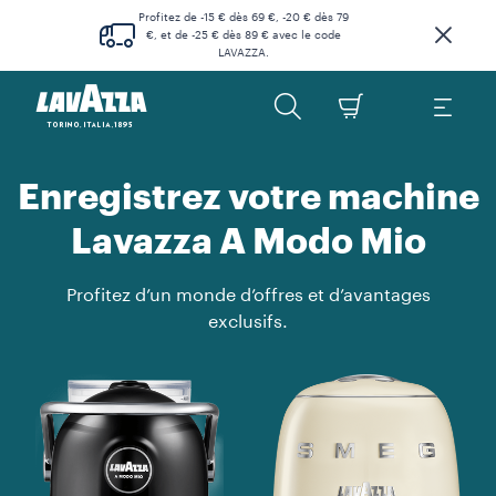
Profitez de -15 € dès 69 €, -20 € dès 79
€, et de -25 € dès 89 € avec le code
LAVAZZA.
Enregistrez votre machine
Lavazza A Modo Mio
Profitez d’un monde d’offres et d’avantages
exclusifs.