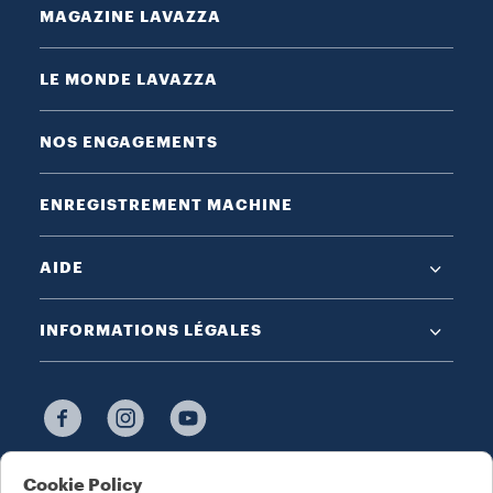
MAGAZINE LAVAZZA
LE MONDE LAVAZZA
NOS ENGAGEMENTS
ENREGISTREMENT MACHINE
AIDE
INFORMATIONS LÉGALES
Cookie Policy
CHOISISSEZ VOTRE PAYS