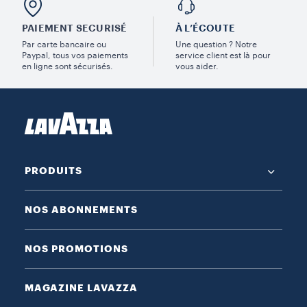
PAIEMENT SECURISÉ
À L’ÉCOUTE
Par carte bancaire ou
Une question ? Notre
Paypal, tous vos paiements
service client est là pour
en ligne sont sécurisés.
vous aider.
PRODUITS
NOS ABONNEMENTS
NOS PROMOTIONS
MAGAZINE LAVAZZA