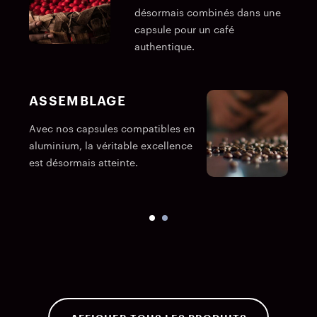
désormais combinés dans une
capsule pour un café
authentique.
ASSEMBLAGE
Avec nos capsules compatibles en
C
aluminium, la véritable excellence
c
est désormais atteinte.
a