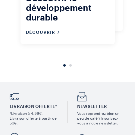
Découvrez nos certifications
développement
durables.
durable
DÉCOUVRIR
LIVRAISON OFFERTE*
NEWSLETTER
*Livraison à 4,99€.
Vous reprendrez bien un
Livraison offerte à partir de
peu de café ? Inscrivez-
50€.
vous à notre newsletter.