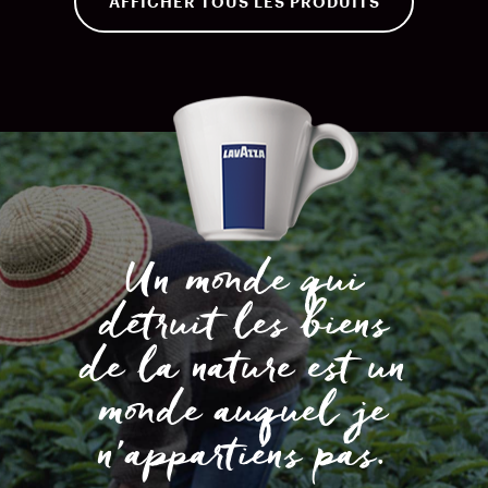
AFFICHER TOUS LES PRODUITS
Un monde qui
détruit les biens
de la nature est un
monde auquel je
n’appartiens pas.