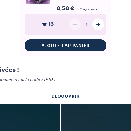
6,50 €
0,41 €/capsule
16
1
AJOUTER AU PANIER
ivées !
ement avec le code ETE10 !
DÉCOUVRIR