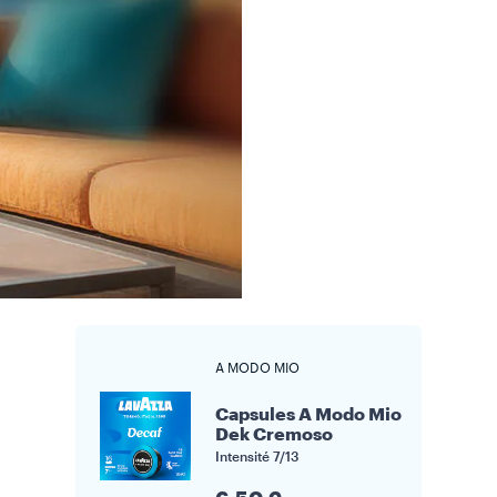
A MODO MIO
Capsules A Modo Mio
Dek Cremoso
Intensité
7/13