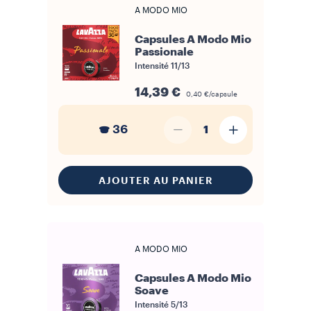
A MODO MIO
Capsules A Modo Mio
Passionale
Intensité
11/13
14,39 €
0,40 €/capsule
36
1
AJOUTER AU PANIER
A MODO MIO
Capsules A Modo Mio
Soave
Intensité
5/13