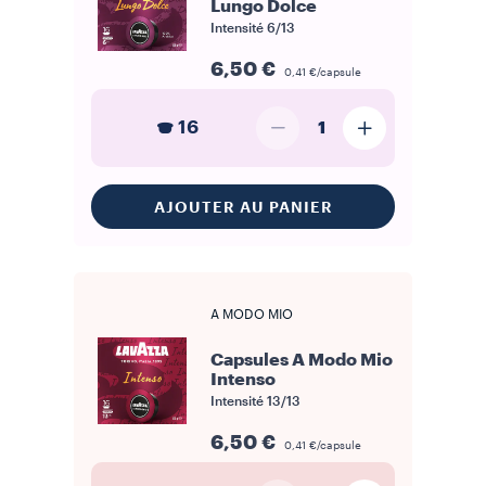
Lungo Dolce
Intensité
6/13
6,50 €
0,41 €/capsule
16
1
AJOUTER AU PANIER
A MODO MIO
Capsules A Modo Mio
Intenso
Intensité
13/13
6,50 €
0,41 €/capsule