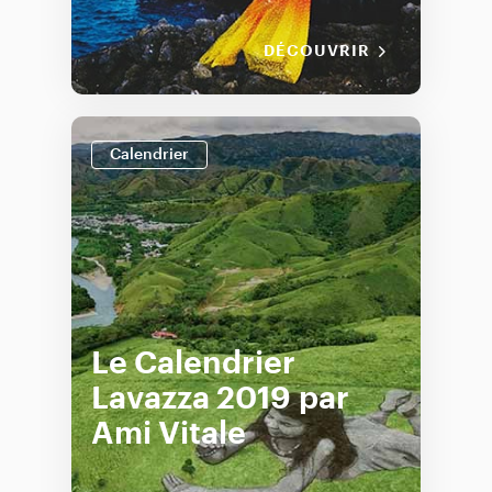
DÉCOUVRIR
Calendrier
Le Calendrier
Lavazza 2019 par
Ami Vitale