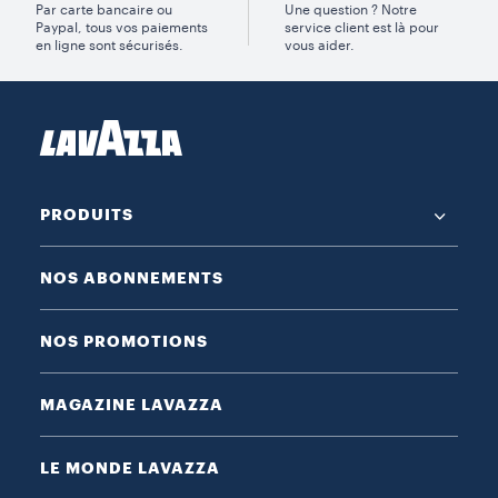
Par carte bancaire ou
Une question ? Notre
Paypal, tous vos paiements
service client est là pour
en ligne sont sécurisés.
vous aider.
PRODUITS
NOS ABONNEMENTS
NOS PROMOTIONS
MAGAZINE LAVAZZA
LE MONDE LAVAZZA