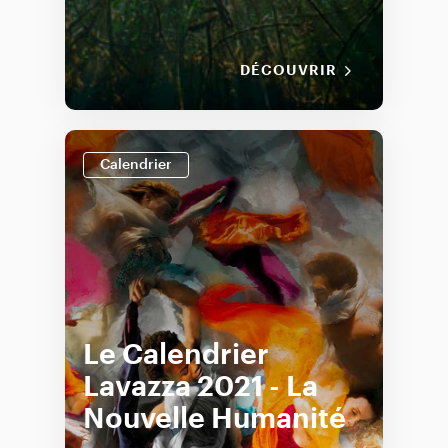
DÉCOUVRIR
Calendrier
Le Calendrier
Lavazza 2021 - La
Nouvelle Humanité