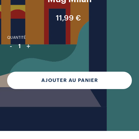
11,99 €
QUANTITÉ
-
+
1
AJOUTER AU PANIER