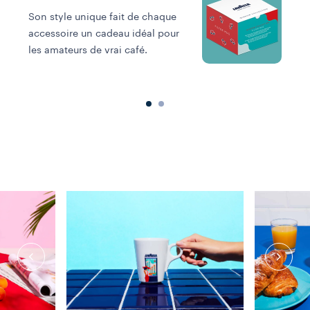
Son style unique fait de chaque
accessoire un cadeau idéal pour
M
les amateurs de vrai café.
c