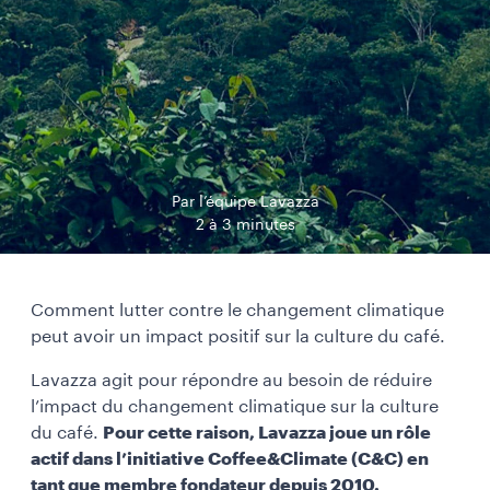
Par l’équipe Lavazza
2 à 3 minutes
Comment lutter contre le changement climatique
peut avoir un impact positif sur la culture du café.
Lavazza agit pour répondre au besoin de réduire
l’impact du changement climatique sur la culture
du café.
Pour cette raison, Lavazza joue un rôle
actif dans l’initiative Coffee&Climate (C&C) en
tant que membre fondateur depuis 2010.