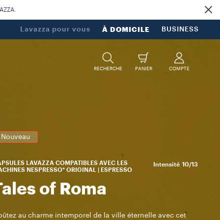
VAZZA.
Lavazza pour vous
À DOMICILE
BUSINESS
RECHERCHE
PANIER
COMPTE
Nouveau
PSULES LAVAZZA COMPATIBLES AVEC LES
Intensité
10/13
CHINES NESPRESSO* ORIGINAL | ESPRESSO
Tales of Roma
ûtez au charme intemporel de la ville éternelle avec cet