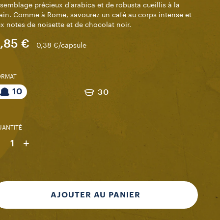
semblage précieux d'arabica et de robusta cueillis à la
in. Comme à Rome, savourez un café au corps intense et
x notes de noisette et de chocolat noir.
,85 €
0,38 €/capsule
ORMAT
10
30
ANTITÉ
-
+
1
AJOUTER AU PANIER