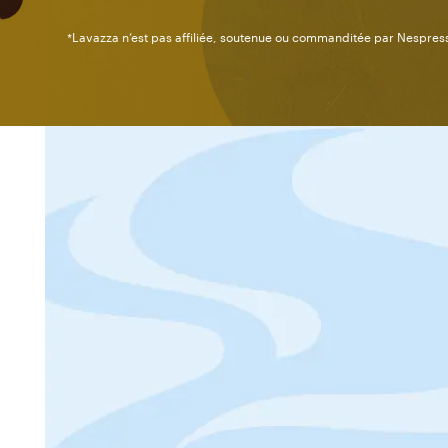
*Lavazza n’est pas affiliée, soutenue ou commanditée par Nespres