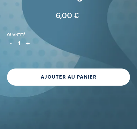
6,00 €
QUANTITÉ
-
+
1
AJOUTER AU PANIER