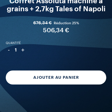
Coffret Assoluta machine à
grains + 2,7kg Tales of Napoli
676,34 €
Réduction
25%
506,34 €
QUANTITÉ
-
+
1
AJOUTER AU PANIER