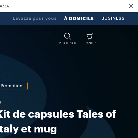
VAZZA.
Lavazza pour vous
À DOMICILE
BUSINESS
RECHERCHE
PANIER
Promotion
T
Kit de capsules Tales of
Italy et mug