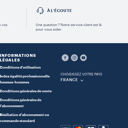
É
À L’ÉCOUTE
s vos
Une question ? Notre service client est là
.
pour vous aider.
INFORMATIONS
LÉGALES
Conditions d’utilisation
CHOISISSEZ VOTRE PAYS
Index égalité professionnelle
FRANCE
femmes-hommes
Conditions générales de vente
Conditions générales de
l’abonnement
Résiliation d’abonnement ou
commande standard