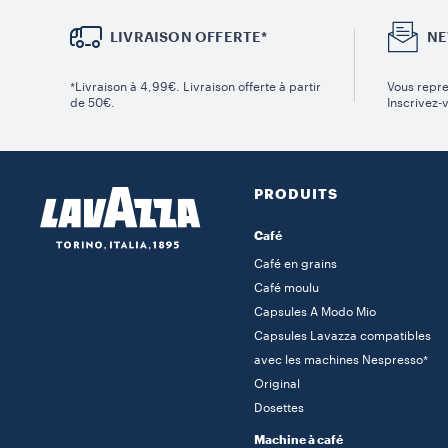
LIVRAISON OFFERTE*
NE
*Livraison à 4,99€. Livraison offerte à partir
Vous repre
de 50€.
Inscrivez-
PRODUITS
Café
Café en grains
Café moulu
Capsules A Modo Mio
Capsules Lavazza compatibles
avec les machines Nespresso*
Original
Dosettes
Machine à café