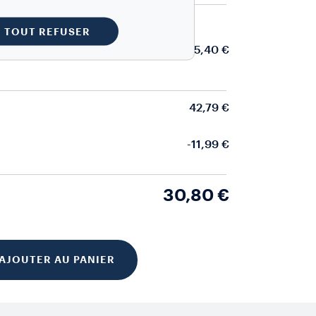
COMPATIBLES AVEC LES MACHINES NESPRESSO*
TOUT REFUSER
15,40 €
42,79 €
-11,99 €
30,80 €
AJOUTER AU PANIER