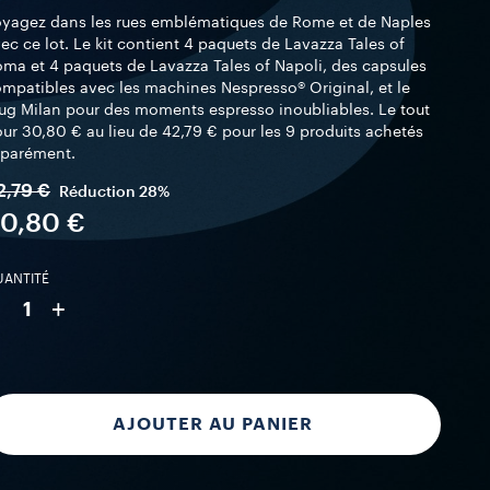
yagez dans les rues emblématiques de Rome et de Naples
ec ce lot. Le kit contient 4 paquets de Lavazza Tales of
ma et 4 paquets de Lavazza Tales of Napoli, des capsules
mpatibles avec les machines Nespresso® Original, et le
g Milan pour des moments espresso inoubliables. Le tout
ur 30,80 € au lieu de 42,79 € pour les 9 produits achetés
éparément.
2,79 €
Réduction
28%
0,80 €
ANTITÉ
-
+
1
AJOUTER AU PANIER