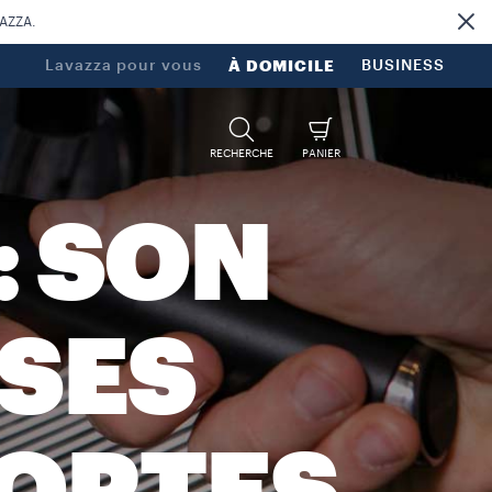
VAZZA.
Lavazza pour vous
À DOMICILE
BUSINESS
RECHERCHE
PANIER
: SON
 SES