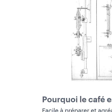
Pourquoi le café es
Facile à préparer et agr