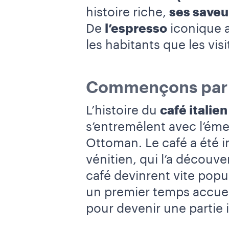
histoire riche,
ses saveu
De
l’espresso
iconique 
les habitants que les vis
Commençons par l
L’histoire du
café italien
s’entremêlent avec l’é
Ottoman. Le café a été in
vénitien, qui l’a découv
café devinrent vite popula
un premier temps accueil
pour devenir une partie