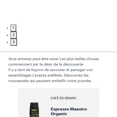
1
2
3
Vous aimerez peut-être aussi
Les plus belles choses
commencent par le désir de la découverte
Il y a tant de façons de savourer et partager vos
assemblages Lavazza préférés. Découvrez les
nouveautés qui peuvent embellir votre journée.
CAFÉ EN GRAINS
Espresso Maestro
Organic