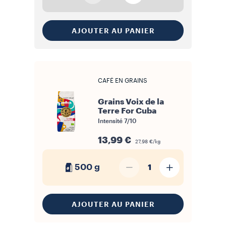
AJOUTER AU PANIER
CAFÉ EN GRAINS
Grains Voix de la
Terre For Cuba
Intensité
7/10
13,99 €
27,98 €/kg
500 g
1
AJOUTER AU PANIER