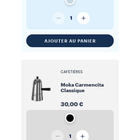
1
AJOUTER AU PANIER
CAFETIÈRES
Moka Carmencita
Classique
30,00 €
1