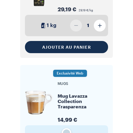
29,19 €
29,19 €/kg
1 kg
1
AJOUTER AU PANIER
Exclusivité Web
MUGS
Mug Lavazza
Collection
Trasparenza
14,99 €