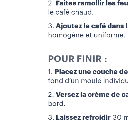
2.
Faites ramollir les feu
le café chaud.
3.
Ajoutez le café dans 
homogène et uniforme.
POUR FINIR :
1.
Placez une couche de 
fond d’un moule individue
2.
Versez la crème de ca
bord.
3.
Laissez refroidir
30 mi