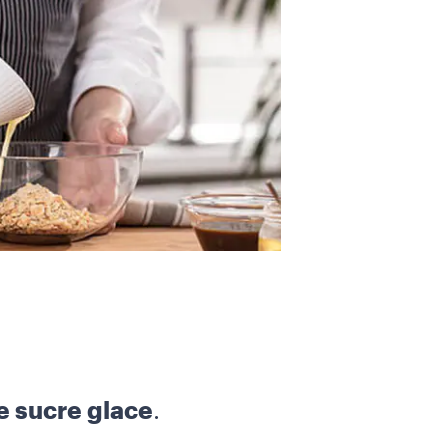
e sucre glace
.