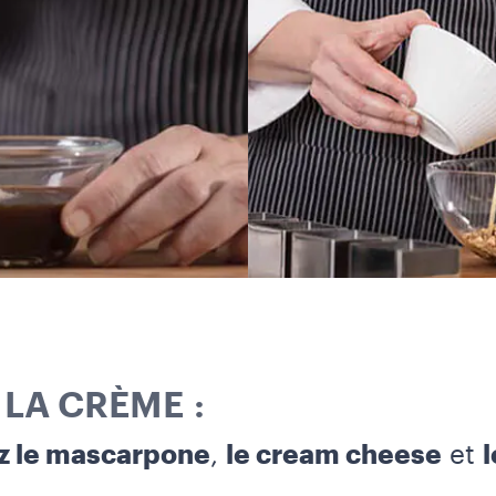
LA CRÈME :
 le mascarpone
,
le cream cheese
et
l