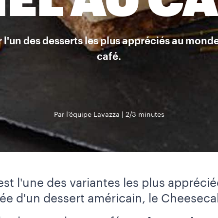
EL AU C
 l'un des desserts les plus appréciés au mond
café.
Par l’équipe Lavazza
2/3 minutes
st l'une des variantes les plus appréci
iée d'un dessert américain, le Cheeseca