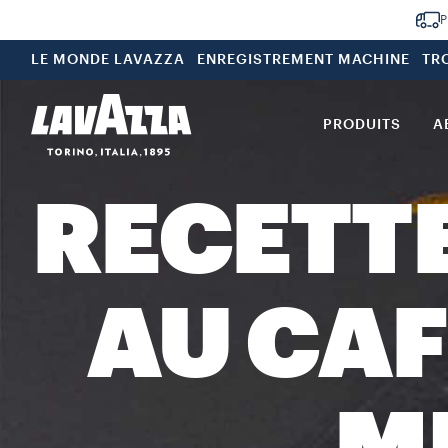
P
LE MONDE LAVAZZA
ENREGISTREMENT MACHINE
TR
PRODUITS
A
RECETT
AU CAF