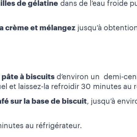
illes de gélatine
dans de l’eau froide pu
la crème et mélangez
jusqu’à obtentio
pâte à biscuits
d’environ un demi-cent
l et laissez-la refroidir 30 minutes au r
fé sur la base de biscuit
, jusqu’à envi
nutes au réfrigérateur.