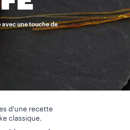
AFÉ
e avec une touche de
ées d'une recette
ke classique.