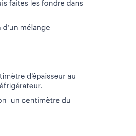
is faites les fondre
dans
n d’un mélange
imètre d’épaisseur au
éfrigérateur.
ron un centimètre du