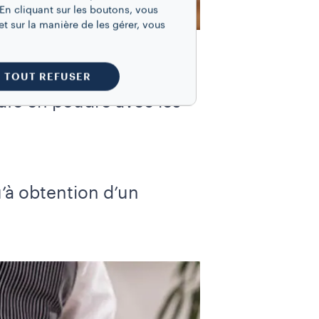
En cliquant sur les boutons, vous
t sur la manière de les gérer, vous
TOUT REFUSER
café en poudre avec les
à obtention d’un