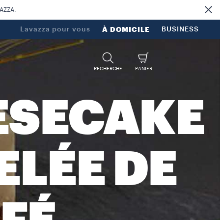
VAZZA.
Lavazza pour vous
À DOMICILE
BUSINESS
RECHERCHE
PANIER
ESECAKE
ELÉE DE