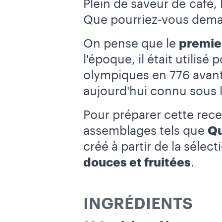
Plein de saveur de café,
Que pourriez-vous deman
On pense que le
premie
l'époque, il était utilis
olympiques en 776 avant J
aujourd'hui connu sous 
Pour préparer cette recet
assemblages tels que
Qu
créé à partir de la sélec
douces et fruitées
.
INGRÉDIENTS