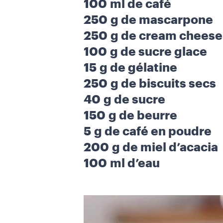
100 ml de café
250 g de mascarpone
250 g de cream cheese
100 g de sucre glace
15 g de gélatine
250 g de biscuits secs
40 g de sucre
150 g de beurre
5 g de café en poudre
200 g de miel d’acacia
100 ml d’eau