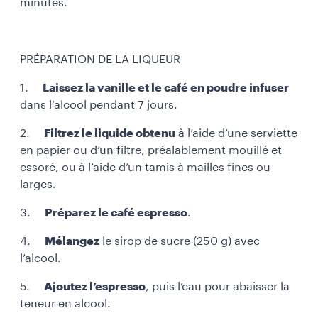
minutes.
PRÉPARATION DE LA LIQUEUR
1.
Laissez la vanille et le café en poudre infuser
dans l’alcool pendant 7 jours.
2.
Filtrez le liquide obtenu
à l’aide d’une serviette
en papier ou d’un filtre, préalablement mouillé et
essoré, ou à l’aide d’un tamis à mailles fines ou
larges.
3.
Préparez le café espresso
.
4.
Mélangez
le sirop de sucre (250 g) avec
l’alcool.
5.
Ajoutez l’espresso
, puis l’eau pour abaisser la
teneur en alcool.