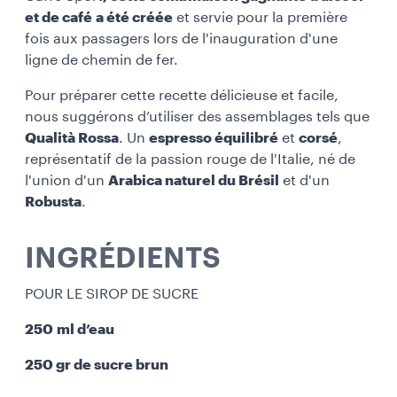
et de café
a été créée
et servie pour la première
fois aux passagers lors de l'inauguration d'une
ligne de chemin de fer.
Pour préparer cette recette délicieuse et facile,
nous suggérons d’utiliser des assemblages tels que
Qualità Rossa
. Un
espresso équilibré
et
corsé
,
représentatif de la passion rouge de l'Italie, né de
l'union d'un
Arabica naturel du Brésil
et d'un
Robusta
.
INGRÉDIENTS
POUR LE SIROP DE SUCRE
250 ml d’eau
250 gr de sucre brun