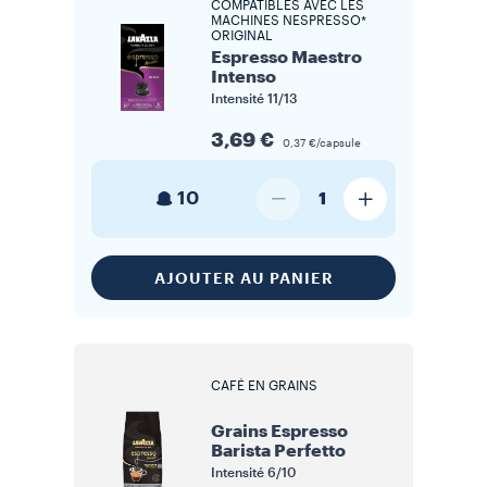
COMPATIBLES AVEC LES
MACHINES NESPRESSO*
ORIGINAL
Espresso Maestro
Intenso
Intensité
11/13
3,69 €
0,37 €/capsule
10
1
AJOUTER AU PANIER
CAFÉ EN GRAINS
Grains Espresso
Barista Perfetto
Intensité
6/10