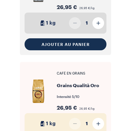
26,95 €
26,95 €/kg
1 kg
1
AJOUTER AU PANIER
CAFÉ EN GRAINS
Grains Qualità Oro
Intensité
5/10
26,95 €
26,95 €/kg
1 kg
1