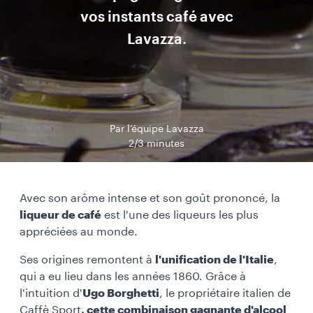
vos instants café avec
Lavazza.
Par l’équipe Lavazza
2/3 minutes
Avec son arôme intense et son goût prononcé, la
liqueur de café
est l'une des liqueurs les plus
appréciées au monde.
Ses origines remontent à
l'unification de l'Italie
,
qui a eu lieu dans les années 1860. Grâce à
l'intuition d'
Ugo Borghetti
, le propriétaire italien de
Caffè Sport
, cette combinaison gagnante d'alcool